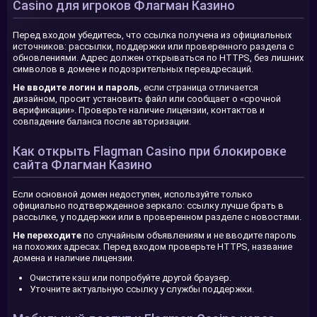
Casino для игроков Флагман Казино
Перед входом убедитесь, что ссылка получена из официальных
источников: рассылки, поддержки или проверенного раздела с
обновлениями. Адрес должен открываться по HTTPS, без лишних
символов в домене и подозрительных переадресаций.
Не вводите логин и пароль
, если страница отличается
дизайном, просит установить файл или сообщает о «срочной
верификации». Проверьте наличие лицензии, контактов и
совпадение баланса после авторизации.
Как открыть Flagman Casino при блокировке
сайта Флагман Казино
Если основной домен недоступен, используйте только
официально подтвержденное зеркало: ссылку лучше брать в
рассылке, у поддержки или в проверенном разделе с новостями.
Не переходите
по случайным объявлениям и не вводите пароль
на похожих адресах. Перед входом проверьте HTTPS, название
домена и наличие лицензии.
Очистите кэш или попробуйте другой браузер.
Уточните актуальную ссылку у службы поддержки.