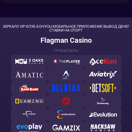
ЗЕРКАЛО
VIP КЛУБ
БОНУСЫ
МОБИЛЬНОЕ ПРИЛОЖЕНИЕ
ВЫВОД ДЕНЕГ
СТАВКИ НА СПОРТ
Flagman Casino
ПРОВАЙДЕРЫ