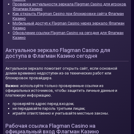
Проверка актуальности зеркала Flagman Casino для игроков
Флагман Казино
Как открыть Flagman Casino при блокировке сайта Флагман
Казино
Мобильный доступ к Flagman Casino через зеркало Флагман
Казино
Обновление ссылки Flagman Casino на сегодня для Флагман
Казино
Актуальное зеркало Flagman Casino для
доступа в Флагман Казино сегодня
Актуальное зеркало помогает открыть сайт, если основной
домен временно недоступен из-за технических работ или
блокировок провайдера.
Важно:
используйте только проверенные ссылки из
официальных источников, чтобы защитить личные данные и
платежную информацию.
проверяйте адрес перед входом;
не передавайте пароль третьим лицам;
играйте ответственно
и учитывайте местные законы.
Рабочая ссылка Flagman Casino на
официальный вход Флагман Казино