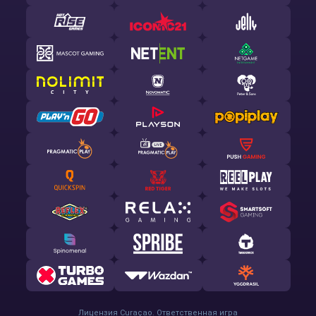
Лицензия Curaçao. Ответственная игра