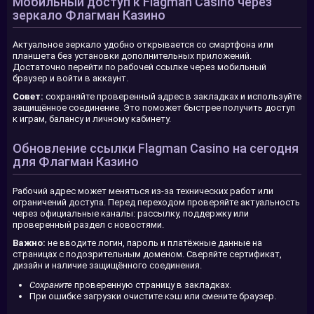
Мобильный доступ к Flagman Casino через
зеркало Флагман Казино
Актуальное зеркало удобно открывается со смартфона или
планшета без установки дополнительных приложений.
Достаточно перейти по рабочей ссылке через мобильный
браузер и войти в аккаунт.
Совет:
сохраняйте проверенный адрес в закладках и используйте
защищённое соединение. Это поможет быстрее получить доступ
к играм, балансу и личному кабинету.
Обновление ссылки Flagman Casino на сегодня
для Флагман Казино
Рабочий адрес может меняться из-за технических работ или
ограничений доступа. Перед переходом проверяйте актуальность
через официальные каналы: рассылку, поддержку или
проверенный раздел с новостями.
Важно:
не вводите логин, пароль и платёжные данные на
страницах с подозрительным доменом. Сверяйте сертификат,
дизайн и наличие защищённого соединения.
Сохраните
проверенную страницу в закладках.
При ошибке загрузки очистите кэш или смените браузер.